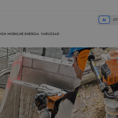
A
i
OON
MOBIILNE ENERGIA
VARUOSAD