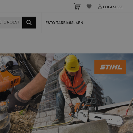
Minu ostukorv
LOGI SISSE
ESTO TARBIMISLAEN