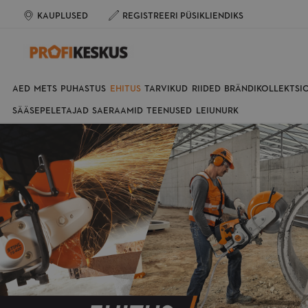
KAUPLUSED
REGISTREERI PÜSIKLIENDIKS
AED
METS
PUHASTUS
EHITUS
TARVIKUD
RIIDED
BRÄNDIKOLLEKTSI
SÄÄSEPELETAJAD
SAERAAMID
TEENUSED
LEIUNURK