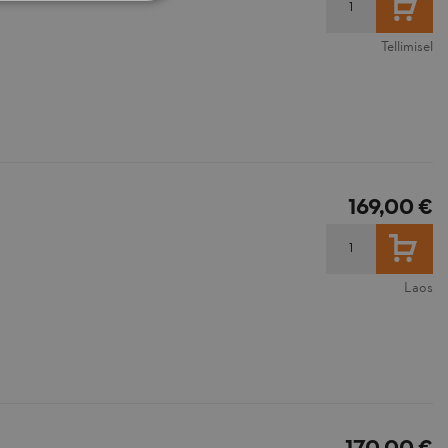
Tellimisel
169,00 €
LISA
Laos