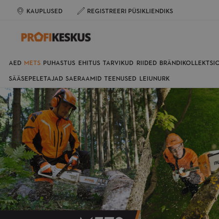
KAUPLUSED
REGISTREERI PÜSIKLIENDIKS
AED
METS
PUHASTUS
EHITUS
TARVIKUD
RIIDED
BRÄNDIKOLLEKTSI
SÄÄSEPELETAJAD
SAERAAMID
TEENUSED
LEIUNURK