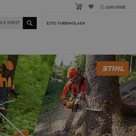
Minu ostukorv
LOGI SISSE
ESTO TARBIMISLAEN