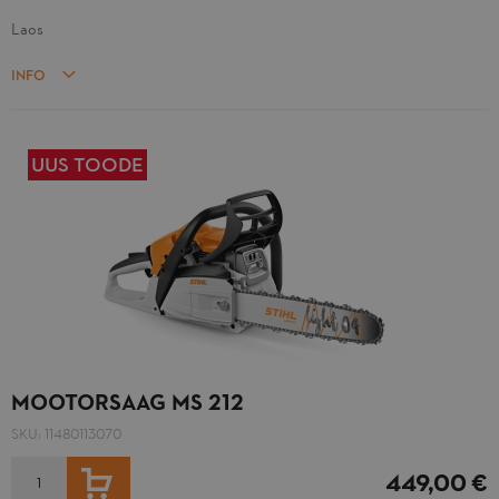
Laos
INFO
UUS TOODE
MOOTORSAAG MS 212
SKU:
11480113070
LISA OSTUKORVI
449,00 €