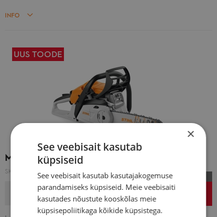
INFO
UUS TOODE
×
See veebisait kasutab
MOOTORSAAG MS 172 C-BE
küpsiseid
SKU:
11480113021
See veebisait kasutab kasutajakogemuse
Hinnavõit: 50 €
parandamiseks küpsiseid. Meie veebisaiti
LISA OSTUKORVI
299,00 €
kasutades nõustute kooskõlas meie
küpsisepoliitikaga kõikide küpsistega.
Tavahind:
349,00 €