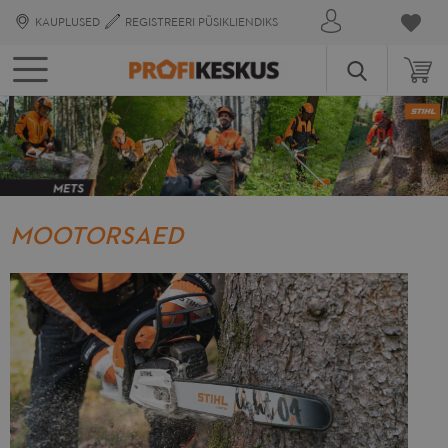
KAUPLUSED
REGISTREERI PÜSIKLIENDIKS
Mi
MOOTORSAED